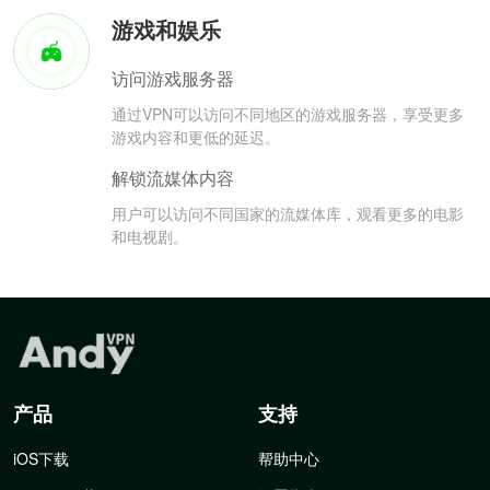
游戏和娱乐
访问游戏服务器
通过VPN可以访问不同地区的游戏服务器，享受更多
游戏内容和更低的延迟。
解锁流媒体内容
用户可以访问不同国家的流媒体库，观看更多的电影
和电视剧。
产品
支持
iOS下载
帮助中心