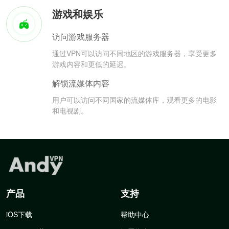
游戏和娱乐
访问游戏服务器
通过VPN可以访问不同地区的游戏服务器，享受更多
游戏内容和更低的延迟。
解锁流媒体内容
用户可以访问不同国家的流媒体库，观看更多的电影
和电视剧。
产品
支持
iOS下载
帮助中心