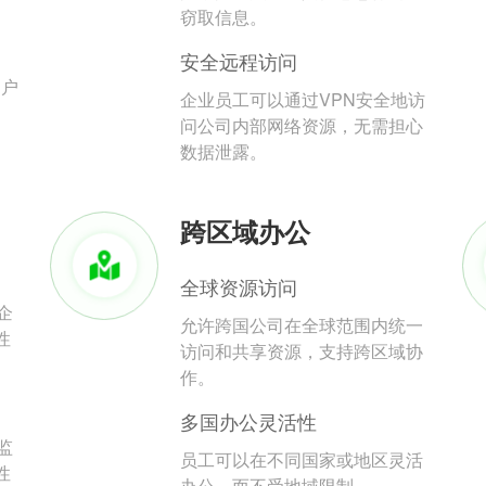
。
窃取信息。
安全远程访问
用户
企业员工可以通过VPN安全地访
问公司内部网络资源，无需担心
数据泄露。
跨区域办公
全球资源访问
企
允许跨国公司在全球范围内统一
性
访问和共享资源，支持跨区域协
作。
多国办公灵活性
监
员工可以在不同国家或地区灵活
性
办公，而不受地域限制。