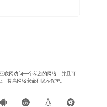
通过互联网访问一个私密的网络，并且可
地址，提高网络安全和隐私保护。