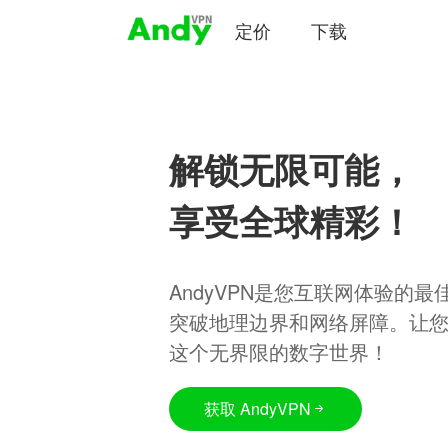
定价
下载
解锁无限可能，
享受全球精彩！
AndyVPN是您互联网体验的
突破地理边界和网络屏障。让
这个无界限的数字世界！
获取 AndyVPN