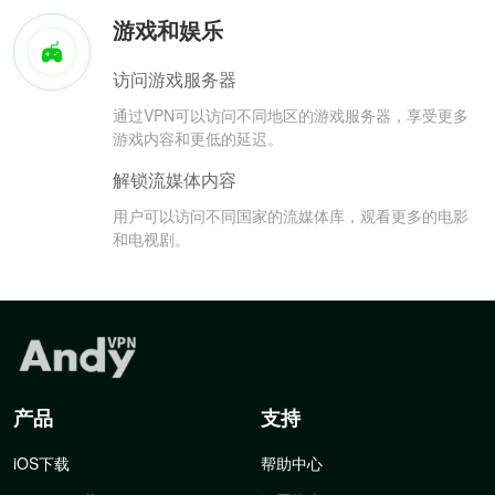
游戏和娱乐
访问游戏服务器
通过VPN可以访问不同地区的游戏服务器，享受更多
游戏内容和更低的延迟。
解锁流媒体内容
用户可以访问不同国家的流媒体库，观看更多的电影
和电视剧。
产品
支持
iOS下载
帮助中心