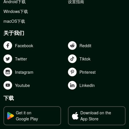
Android下载
设置指南
Windows下载
macOS下载
关于我们
Facebook
Reddit
Twitter
Tiktok
Instagram
Pinterest
Youtube
Linkedln
下载
Get it on
Download on the
Google Play
App Store