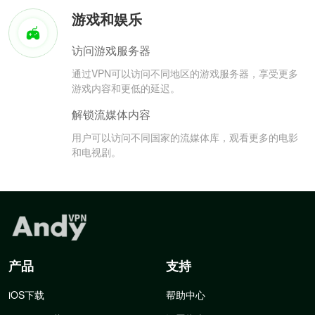
游戏和娱乐
访问游戏服务器
通过VPN可以访问不同地区的游戏服务器，享受更多
游戏内容和更低的延迟。
解锁流媒体内容
用户可以访问不同国家的流媒体库，观看更多的电影
和电视剧。
产品
支持
iOS下载
帮助中心