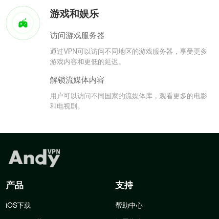
游戏和娱乐
访问游戏服务器
通过VPN可以访问不同地区的游戏服务器，享受更多
游戏内容和更低的延迟。
解锁流媒体内容
用户可以访问不同国家的流媒体库，观看更多的电影
和电视剧。
产品
支持
iOS下载
帮助中心