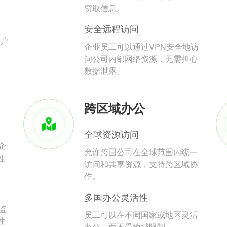
。
窃取信息。
安全远程访问
用户
企业员工可以通过VPN安全地访
问公司内部网络资源，无需担心
数据泄露。
跨区域办公
全球资源访问
企
允许跨国公司在全球范围内统一
性
访问和共享资源，支持跨区域协
作。
多国办公灵活性
监
员工可以在不同国家或地区灵活
性
办公，而不受地域限制。