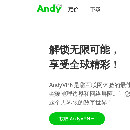
定价
下载
解锁无限可能，
享受全球精彩！
AndyVPN是您互联网体验的
突破地理边界和网络屏障。让
这个无界限的数字世界！
获取 AndyVPN