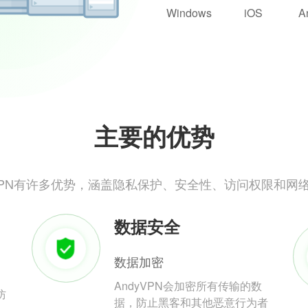
Windows
iOS
A
主要的优势
yVPN有许多优势，涵盖隐私保护、安全性、访问权限和网
数据安全
数据加密
AndyVPN会加密所有传输的数
防
据，防止黑客和其他恶意行为者