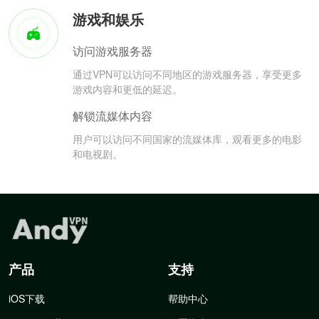
游戏和娱乐
访问游戏服务器
通过VPN可以访问不同地区的游戏服务器，享受更多
游戏内容和更低的延迟。
解锁流媒体内容
用户可以访问不同国家的流媒体库，观看更多的电影
和电视剧。
产品
支持
iOS下载
帮助中心