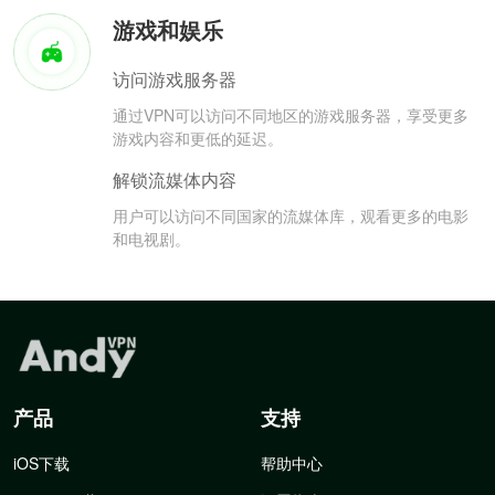
游戏和娱乐
访问游戏服务器
通过VPN可以访问不同地区的游戏服务器，享受更多
游戏内容和更低的延迟。
解锁流媒体内容
用户可以访问不同国家的流媒体库，观看更多的电影
和电视剧。
产品
支持
iOS下载
帮助中心