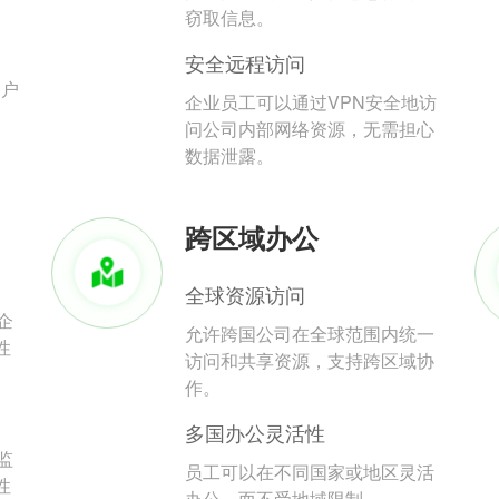
。
窃取信息。
安全远程访问
用户
企业员工可以通过VPN安全地访
问公司内部网络资源，无需担心
数据泄露。
跨区域办公
全球资源访问
企
允许跨国公司在全球范围内统一
性
访问和共享资源，支持跨区域协
作。
多国办公灵活性
监
员工可以在不同国家或地区灵活
性
办公，而不受地域限制。