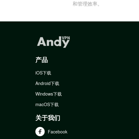
和管理效率。
产品
iOS下载
Android下载
Windows下载
macOS下载
关于我们
Facebook