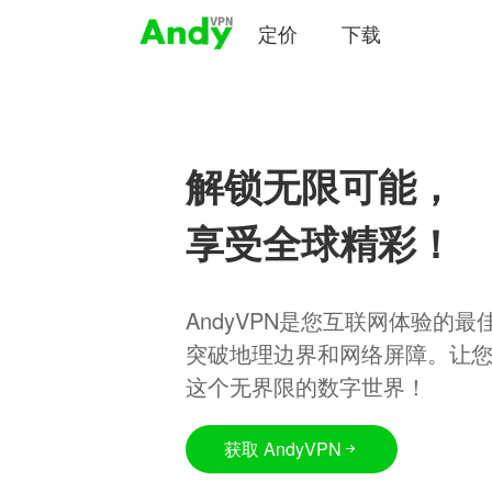
定价
下载
解锁无限可能，
享受全球精彩！
AndyVPN是您互联网体验的
突破地理边界和网络屏障。让
这个无界限的数字世界！
获取 AndyVPN