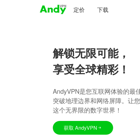
定价
下载
解锁无限可能，
享受全球精彩！
AndyVPN是您互联网体验的
突破地理边界和网络屏障。让
这个无界限的数字世界！
获取 AndyVPN