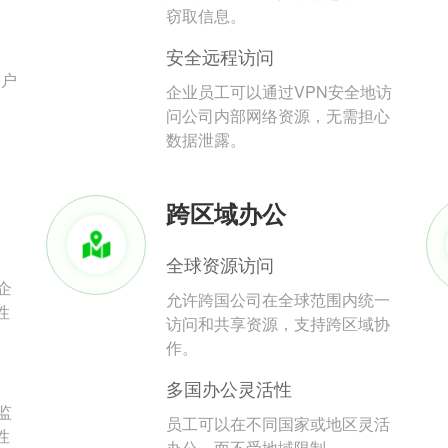
。
窃取信息。
安全远程访问
用户
企业员工可以通过VPN安全地访
问公司内部网络资源，无需担心
数据泄露。
跨区域办公
全球资源访问
企
允许跨国公司在全球范围内统一
性
访问和共享资源，支持跨区域协
作。
多国办公灵活性
监
员工可以在不同国家或地区灵活
性
办公，而不受地域限制。