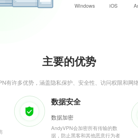
Windows
iOS
A
主要的优势
yVPN有许多优势，涵盖隐私保护、安全性、访问权限和网
数据安全
数据加密
AndyVPN会加密所有传输的数
防
据，防止黑客和其他恶意行为者