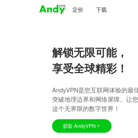
定价
下载
解锁无限可能，
享受全球精彩！
AndyVPN是您互联网体验的
突破地理边界和网络屏障。让
这个无界限的数字世界！
获取 AndyVPN