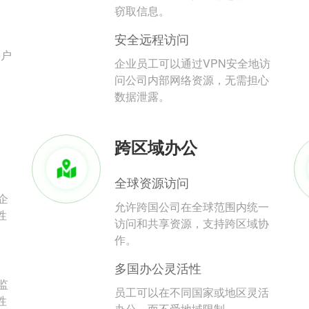
。
窃取信息。
安全远程访问
用户
企业员工可以通过VPN安全地访
问公司内部网络资源，无需担心
数据泄露。
跨区域办公
全球资源访问
企
允许跨国公司在全球范围内统一
性
访问和共享资源，支持跨区域协
作。
多国办公灵活性
监
员工可以在不同国家或地区灵活
性
办公，而不受地域限制。