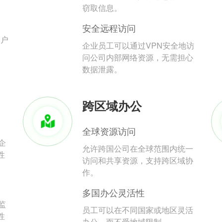
。
窃取信息。
安全远程访问
用户
企业员工可以通过VPN安全地访
问公司内部网络资源，无需担心
数据泄露。
跨区域办公
全球资源访问
企
允许跨国公司在全球范围内统一
性
访问和共享资源，支持跨区域协
作。
多国办公灵活性
监
员工可以在不同国家或地区灵活
性
办公，而不受地域限制。