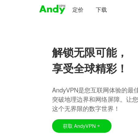
定价
下载
解锁无限可能，
享受全球精彩！
AndyVPN是您互联网体验的
突破地理边界和网络屏障。让
这个无界限的数字世界！
获取 AndyVPN