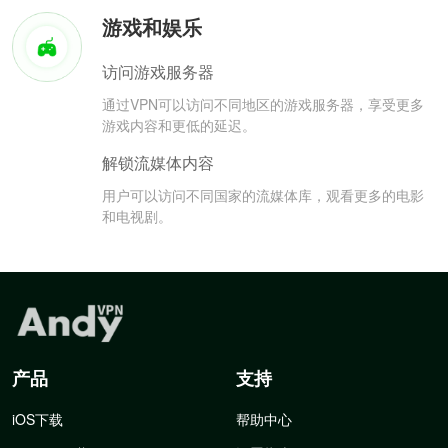
游戏和娱乐
访问游戏服务器
通过VPN可以访问不同地区的游戏服务器，享受更多
游戏内容和更低的延迟。
解锁流媒体内容
用户可以访问不同国家的流媒体库，观看更多的电影
和电视剧。
产品
支持
iOS下载
帮助中心